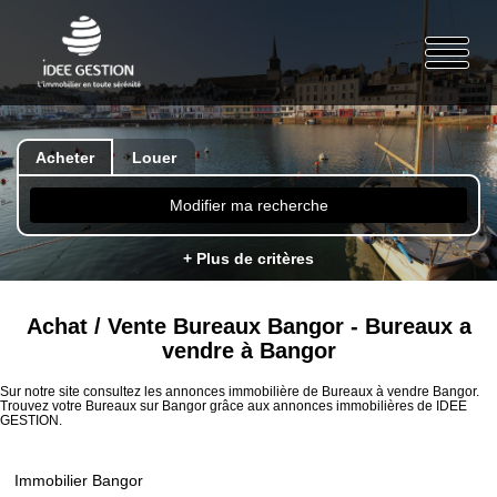
Acheter
Louer
Modifier ma recherche
+ Plus de critères
Achat / Vente Bureaux Bangor - Bureaux a
vendre à Bangor
Sur notre site consultez les annonces immobilière de Bureaux à vendre Bangor.
Trouvez votre Bureaux sur Bangor grâce aux annonces immobilières de IDEE
GESTION.
Immobilier Bangor