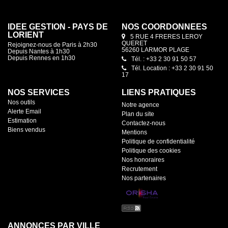
IDEE GESTION - PAYS DE
NOS COORDONNÉES
LORIENT
5 RUE 4 FRERES LEROY
QUERET
Rejoignez-nous de Paris à 2h30
56260 LARMOR PLAGE
Depuis Nantes à 1h30
Depuis Rennes en 1h30
Tél. : +33 2 30 91 50 57
Tél. Location : +33 2 30 91 50
17
NOS SERVICES
LIENS PRATIQUES
Nos outils
Notre agence
Alerte Email
Plan du site
Estimation
Contactez-nous
Biens vendus
Mentions
Politique de confidentialité
Politique des cookies
Nos honoraires
Recrutement
Nos partenaires
ANNONCES PAR VILLE