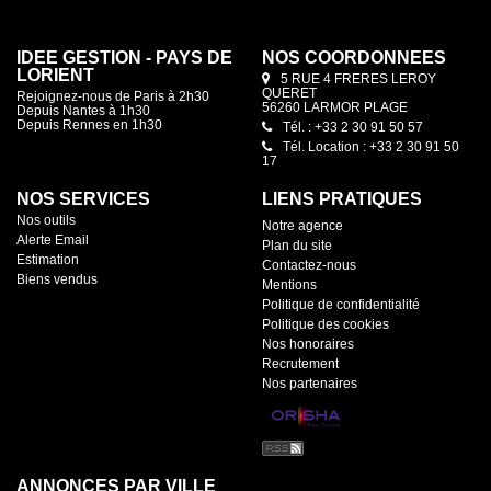
IDEE GESTION - PAYS DE
NOS COORDONNÉES
LORIENT
5 RUE 4 FRERES LEROY
QUERET
Rejoignez-nous de Paris à 2h30
56260 LARMOR PLAGE
Depuis Nantes à 1h30
Depuis Rennes en 1h30
Tél. : +33 2 30 91 50 57
Tél. Location : +33 2 30 91 50
17
NOS SERVICES
LIENS PRATIQUES
Nos outils
Notre agence
Alerte Email
Plan du site
Estimation
Contactez-nous
Biens vendus
Mentions
Politique de confidentialité
Politique des cookies
Nos honoraires
Recrutement
Nos partenaires
ANNONCES PAR VILLE