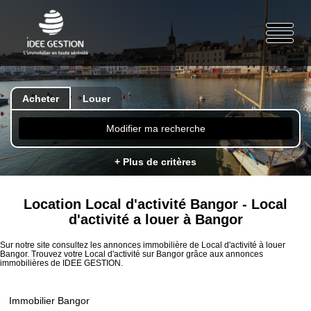
Acheter
Louer
Modifier ma recherche
+ Plus de critères
Location Local d'activité Bangor - Local
d'activité a louer à Bangor
Sur notre site consultez les annonces immobilière de Local d'activité à louer
Bangor. Trouvez votre Local d'activité sur Bangor grâce aux annonces
immobilières de IDEE GESTION.
Immobilier Bangor