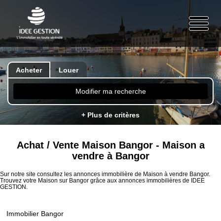
Acheter
Louer
Modifier ma recherche
+ Plus de critères
Achat / Vente Maison Bangor - Maison a
vendre à Bangor
Sur notre site consultez les annonces immobilière de Maison à vendre Bangor.
Trouvez votre Maison sur Bangor grâce aux annonces immobilières de IDEE
GESTION.
Immobilier Bangor