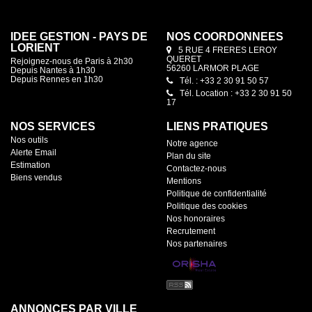
IDEE GESTION - PAYS DE
NOS COORDONNÉES
LORIENT
5 RUE 4 FRERES LEROY
QUERET
Rejoignez-nous de Paris à 2h30
56260 LARMOR PLAGE
Depuis Nantes à 1h30
Depuis Rennes en 1h30
Tél. : +33 2 30 91 50 57
Tél. Location : +33 2 30 91 50
17
NOS SERVICES
LIENS PRATIQUES
Nos outils
Notre agence
Alerte Email
Plan du site
Estimation
Contactez-nous
Biens vendus
Mentions
Politique de confidentialité
Politique des cookies
Nos honoraires
Recrutement
Nos partenaires
ANNONCES PAR VILLE