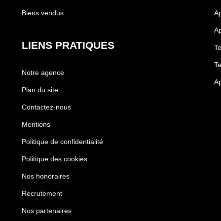
Biens vendus
Ap
Ap
LIENS PRATIQUES
Te
Te
Notre agence
Ap
Plan du site
Contactez-nous
Mentions
Politique de confidentialité
Politique des cookies
Nos honoraires
Recrutement
Nos partenaires