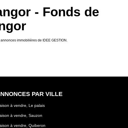
ngor - Fonds de
ngor
ux annonces immobilières de IDEE GESTION.
NNONCES PAR VILLE
ison à vendre, Le palais
aison à vendre, Sauzon
ison à vendre, Quiberon