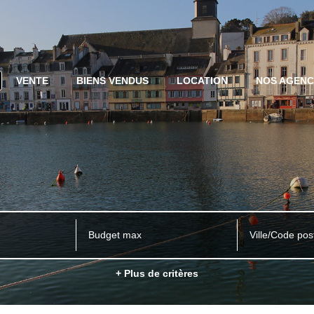
VENTE
BIENS VENDUS
LOCATION
NOS AGEN
Ville/Code pos
+ Plus de critères