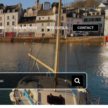
CES
NOS MÉTIERS
NOS OUTILS
CONTACT
tal