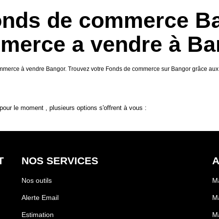
Fonds de commerce Ba
merce a vendre à Ba
 commerce à vendre Bangor. Trouvez votre Fonds de commerce sur Bangor grâce a
our le moment , plusieurs options s'offrent à vous :
T
NOS SERVICES
A
Nos outils
Ma
Alerte Email
M
Estimation
Ma