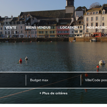
VENTE
BIENS VENDUS
LOCATION
NOS AGEN
Ville/Code pos
+ Plus de critères