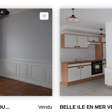
BELLE ILE EN MER LE PALAIS VENDU APPARTEMENT 32,93 m² sur cour
Vendu