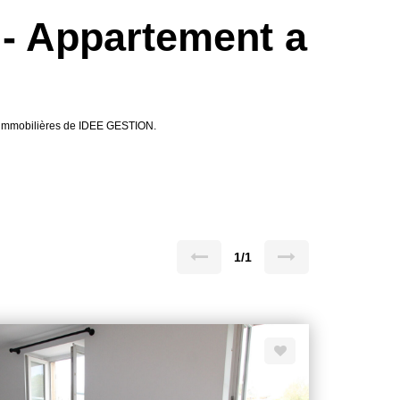
 - Appartement a
s immobilières de IDEE GESTION.
1/1