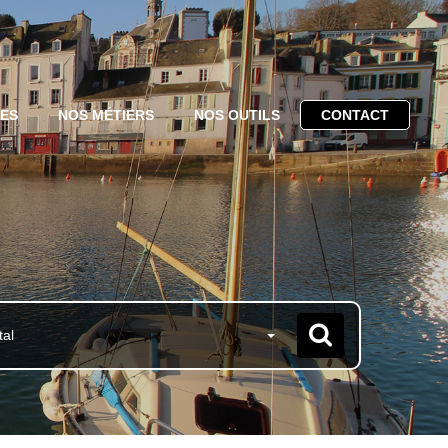
CES
NOS MÉTIERS
NOS OUTILS
CONTACT
tal