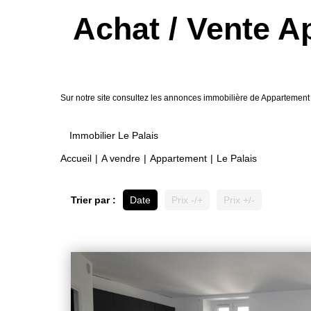
Achat / Vente A
Sur notre site consultez les annonces immobilière de Appartemen
Immobilier Le Palais
Accueil
A vendre
Appartement
Le Palais
Trier par :
Date
Prix -/+
Prix +/-