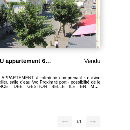
APPARTEMENT VENDU appartement 62 m²
Vendu
c Proximité port - possibilité de le
gestion.com
1/1