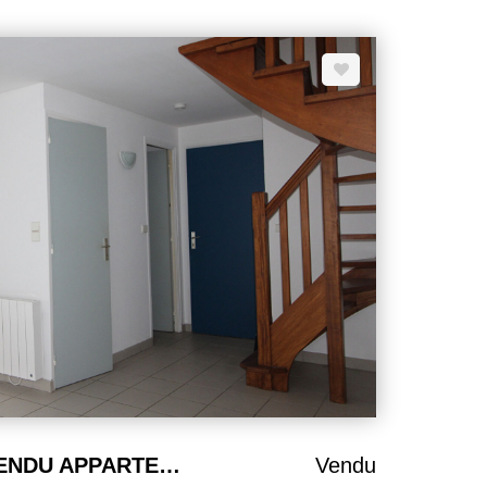
BELLE ILE EN MER VENDU APPARTEMENT 43,47 m²
Vendu