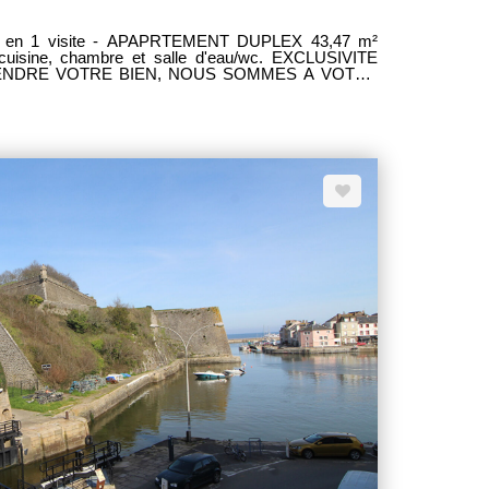
ne, chambre et salle d'eau/wc. EXCLUSIVITE
 GESTION TRANSACTION BELLE ILE EN MER 10
1.34.34 /